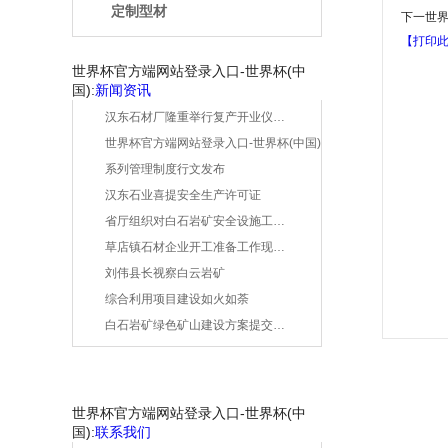
定制型材
下一世
【打印
世界杯官方端网站登录入口-世界杯(中
国):
新闻资讯
汉东石材厂隆重举行复产开业仪…
世界杯官方端网站登录入口-世界杯(中国)
系列管理制度行文发布
汉东石业喜提安全生产许可证
省厅组织对白石岩矿安全设施工…
草店镇石材企业开工准备工作现…
刘伟县长视察白云岩矿
综合利用项目建设如火如荼
白石岩矿绿色矿山建设方案提交…
世界杯官方端网站登录入口-世界杯(中
国):
联系我们