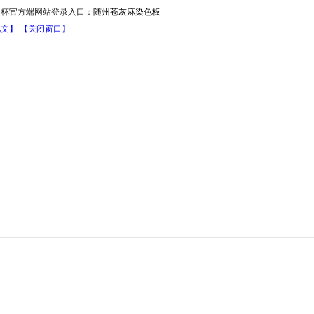
界杯官方端网站登录入口：
随州苍灰麻染色板
此文】
【关闭窗口】