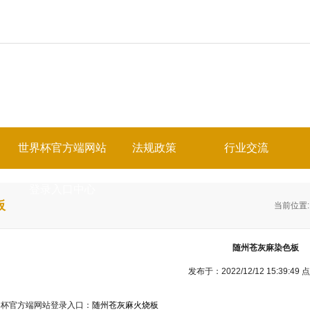
世界杯官方端网站
法规政策
行业交流
登录入口中心
板
当前位置
随州苍灰麻染色板
发布于：2022/12/12 15:39:49
界杯官方端网站登录入口：
随州苍灰麻火烧板