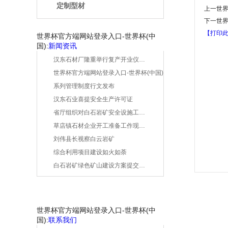
定制型材
上一世
下一世
【打印
世界杯官方端网站登录入口-世界杯(中
国):
新闻资讯
汉东石材厂隆重举行复产开业仪…
世界杯官方端网站登录入口-世界杯(中国)
系列管理制度行文发布
汉东石业喜提安全生产许可证
省厅组织对白石岩矿安全设施工…
草店镇石材企业开工准备工作现…
刘伟县长视察白云岩矿
综合利用项目建设如火如荼
白石岩矿绿色矿山建设方案提交…
世界杯官方端网站登录入口-世界杯(中
国):
联系我们